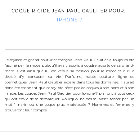
COQUE RIGIDE JEAN PAUL GAULTIER POUR...
IPHONE 7
Le styliste et grand couturier français Jean Paul Gaultier a toujours été
fasciné par la mode puisqu'il avait appris à coudre auprès de sa grand-
mère. C'est ainsi que lui est venue sa passion pour la mode et qu'il a
décidé d'y consacrer sa vie. Parfums, haute couture, ligne de
cosmétiques, Jean Paul Gaultier excelle dans tous les domaines. Il aurait
donc été étonnant que ce styliste n'est pas de coques à son nom et à son
image. Les coques Jean Paul Gaultier pour Iphone 7 plairont à tous ceux
qui ont envie de se démarquer. Pourquoi ne pas se laisser tenter par un
motif marin ou une coque plus matelassée ? Hommes et femmes y
trouveront leur compte.