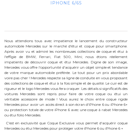
IPHONE 6/6S
Nous attendions tous avec impatience le lancement du constructeur
automobile Mercedes sur le marché d'étui et coque pour smartphone.
Après avoir vu et admiré les nombreuses collections de coque et étui à
l'effigie de BMW, Ferrari, Fiat 500, Mini; nous étions réellement
impatients de découvrir coque et étui Mercedes. Digne de son image,
Mercedes vous offre l'opportunité d'acquérir un objet simple et tendance
de votre marque automobile préférée. Le tout pour un prix abordable
voire pas cher ! Mercedes respecte sa ligne de conduite en vous proposant
des collections de coque et étui à la fois simple et de qualité. Le cuir est de
rigueur et le logo Mercedes vous fera craquer. Les détails si significatifs des
voitures Mercedes sont repris pour faire de votre coque ou étui un
véritable accessoire de mode ! Vous aurez le choix entre coque rigide
Mercedes pour avoir un accès direct à son écran d'iPhone 6 ou iPhone 6+
ou protection totale de votre iPhone 6 avec une coque à rabat Mercedes
ou étui folio Mercedes.
C'est en exclusivité que Coque Exclusive vous permet d'acquérir coque
Mercedes ou étui Mercedes pour protéger votre iPhone 6 ou iPhone 6 +