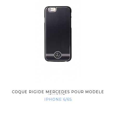
COQUE RIGIDE MERCEDES POUR MODÈLE
IPHONE...
IPHONE 6/6S