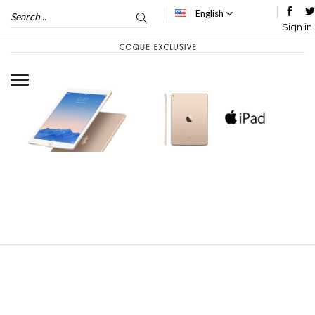
English
Sign in