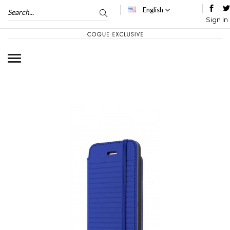
English
Sign in