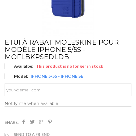
ETUI À RABAT MOLESKINE POUR
MODÈLE IPHONE 5/5S -
MOFLBKPSEDLDB
Availalbe:
This product is no longer in stock
Model:
IPHONE 5/5S - IPHONE SE
Notify me when available
SHARE:
SEND TO A FRIEND