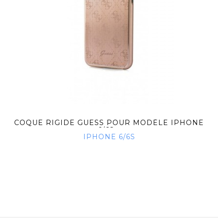
COQUE RIGIDE GUESS POUR MODÈLE IPHONE
6/6S...
IPHONE 6/6S