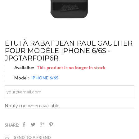
ETUI À RABAT JEAN PAUL GAULTIER
POUR MODÈLE IPHONE 6/6S -
JPGTARFOIP6R
Availalbe:
This product is no longer in stock
Model:
IPHONE 6/6S
Notify me when available
SHARE:
SEND TO A FRIEND