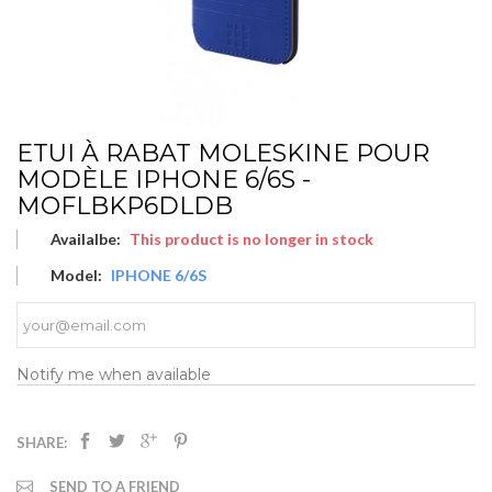
ETUI À RABAT MOLESKINE POUR
MODÈLE IPHONE 6/6S -
MOFLBKP6DLDB
Availalbe:
This product is no longer in stock
Model:
IPHONE 6/6S
Notify me when available
SHARE:
SEND TO A FRIEND