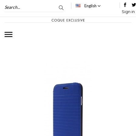
English
Sign in