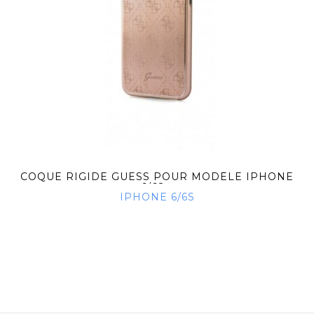
COQUE RIGIDE GUESS POUR MODÈLE IPHONE
6/6S...
IPHONE 6/6S