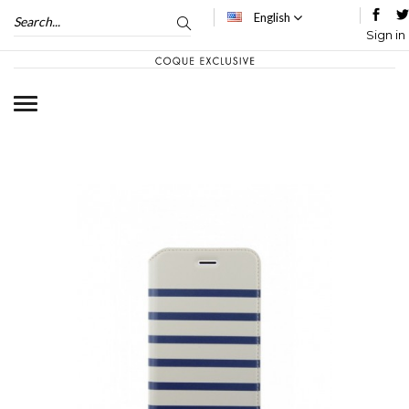
English
Sign in