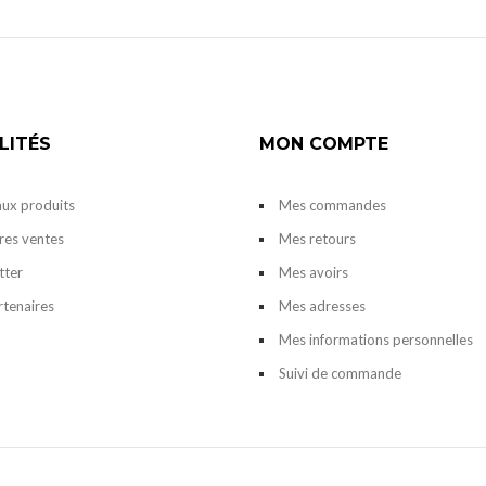
LITÉS
MON COMPTE
ux produits
Mes commandes
res ventes
Mes retours
tter
Mes avoirs
rtenaires
Mes adresses
Mes informations personnelles
Suivi de commande