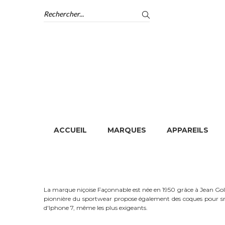
ACCUEIL
MARQUES
APPAREILS
ACCUEIL
La marque niçoise Façonnable est née en 1950 grâce à Jean Golb
pionnière du sportwear propose également des coques pour sm
d'Iphone 7, même les plus exigeants.