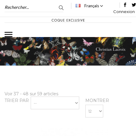
Français
Connexion
Voir 37 - 48 sur 59 articles
TRIER PAR
MONTRER