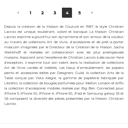
1
2
3
4
5
Depuis la création de la Maison de Couture en 1987, le style Christian
Lacroix est unique, exubérant, coloré et baroque. La Maison Christian
Lacroix exprime aujourd’hui son dynamisme et son amour de la couleur
au travers de collections Art de Vivre, d’accessoires et de prêt-à-porter
masculin imaginées par le Directeur de la Création de la Maison, Sacha
Walckhoff et réalisées en collaboration avec les plus prestigieuses
maisons. Associant ainsi l’excellence de Christian Lacroix à des savoir-faire
d’exception, il exprime tout son talent dans la réalisation de collections
Art de Vivre variées et inédites. Les tissus d’ameublement, les papiers
peints et accessoires édités par Designers Guild, la collection Arts de la
Table conçue par Vista Alegre, la gamme de papeterie fabriquée par
Libretto, la collection de bougies parfumées pour Welton London et enfin
la collection d’accessoires mobiles réalisée par Big Ben Connected pour
iPhone 5, iPhone 5S, iPhone 6, iPhone 6S, iPad et Samsung galaxy S5 et
S6 composent la diversité des pièces présentées par la Maison Christian
Lacroix.