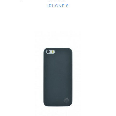
MODÈLE...
IPHONE 8