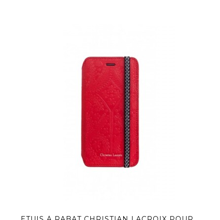
ETUIS À RABAT CHRISTIAN LACROIX POUR...