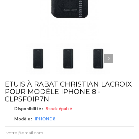
ETUIS À RABAT CHRISTIAN LACROIX
POUR MODÈLE IPHONE 8 -
CLPSFOIP7N
Disponibilité :
Stock épuisé
Modèle :
IPHONE 8