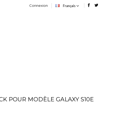
Connexion
Français
OG
CONTACT
CK POUR MODÈLE GALAXY S10E