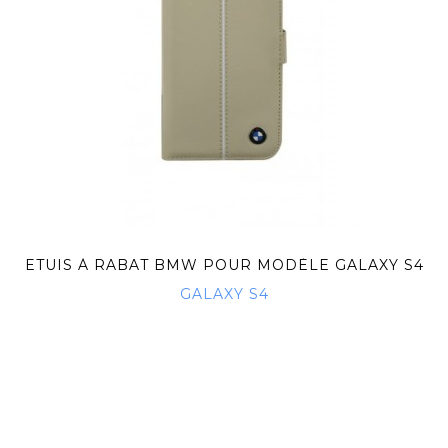
ETUIS À RABAT BMW POUR MODÈLE GALAXY S4
-...
GALAXY S4