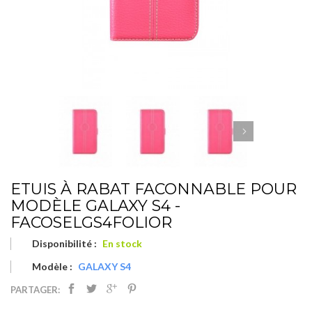
ETUIS À RABAT FACONNABLE POUR
MODÈLE GALAXY S4 -
FACOSELGS4FOLIOR
Disponibilité :
En stock
Modèle :
GALAXY S4
PARTAGER: