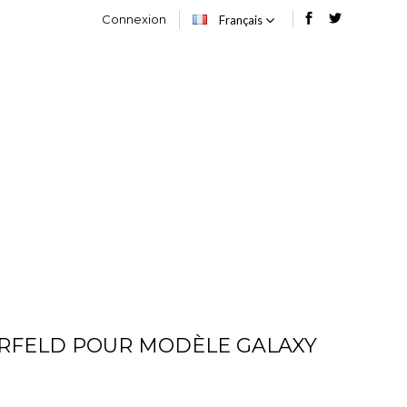
Connexion
Français
OG
CONTACT
ERFELD POUR MODÈLE GALAXY