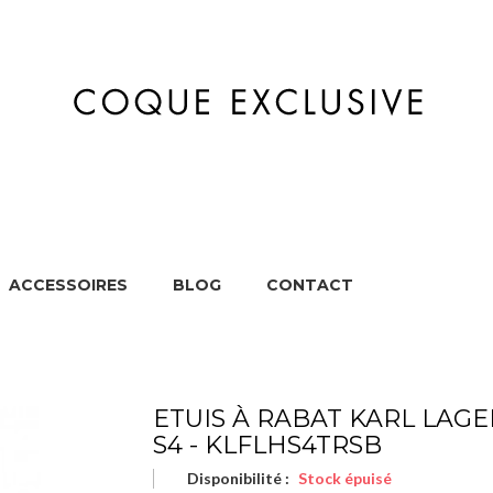
ACCESSOIRES
BLOG
CONTACT
MARQUES
APPAREILS
ACCESSOIRES
BL
ETUIS À RABAT KARL LAG
S4 - KLFLHS4TRSB
Disponibilité :
Stock épuisé