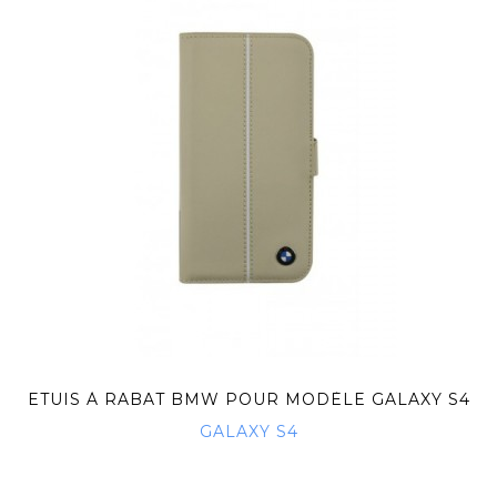
ETUIS À RABAT BMW POUR MODÈLE GALAXY S4
-...
GALAXY S4