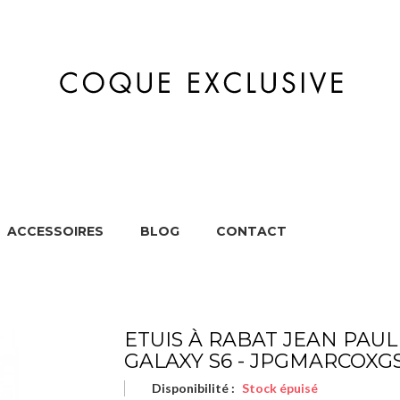
ACCESSOIRES
BLOG
CONTACT
MARQUES
APPAREILS
ACCESSOIRES
BL
ETUIS À RABAT JEAN PAU
GALAXY S6 - JPGMARCOXG
Disponibilité :
Stock épuisé