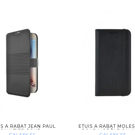
IS À RABAT JEAN PAUL
ETUIS À RABAT MOLE
GAULTIER POUR...
POUR MODÈLE GALAXY