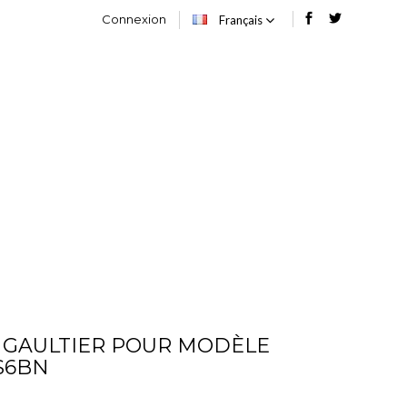
Connexion
Français
OG
CONTACT
L GAULTIER POUR MODÈLE
S6BN