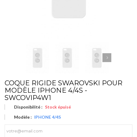
COQUE RIGIDE SWAROVSKI POUR
MODÈLE IPHONE 4/4S -
SWCOVIP4W1
Disponibilité :
Stock épuisé
Modèle :
IPHONE 4/4S