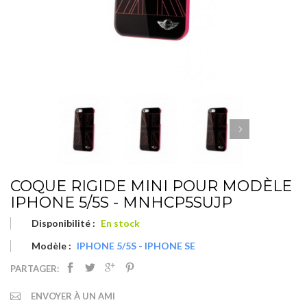
COQUE RIGIDE MINI POUR MODÈLE
IPHONE 5/5S - MNHCP5SUJP
Disponibilité :
En stock
Modèle :
IPHONE 5/5S - IPHONE SE
PARTAGER:
ENVOYER À UN AMI