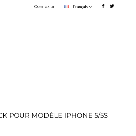
Connexion
Français
OG
CONTACT
CK POUR MODÈLE IPHONE 5/5S