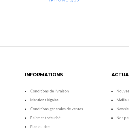
IPHONE 5/5S
INFORMATIONS
ACTUA
Conditions de livraison
Nouvea
Mentions légales
Meilleu
Conditions générales de ventes
Newsle
Paiement sécurisé
Nos pa
Plan du site