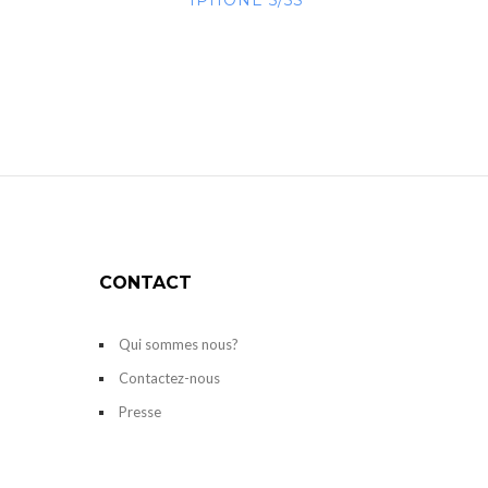
IPHONE 5/5S
CONTACT
Qui sommes nous?
Contactez-nous
Presse