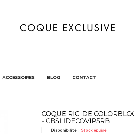
ACCESSOIRES
BLOG
CONTACT
MARQUES
APPAREILS
ACCESSOIRES
BL
COQUE RIGIDE COLORBLO
- CBSLIDECOVIP5RB
Disponibilité :
Stock épuisé