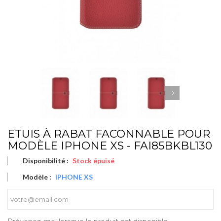
ETUIS À RABAT FACONNABLE POUR
MODÈLE IPHONE XS - FAI85BKBL130
Disponibilité :
Stock épuisé
Modèle :
IPHONE XS