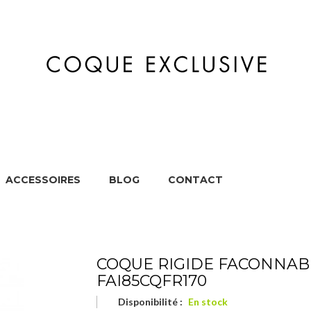
ACCESSOIRES
BLOG
CONTACT
MARQUES
APPAREILS
ACCESSOIRES
BL
COQUE RIGIDE FACONNAB
FAI85CQFR170
Disponibilité :
En stock