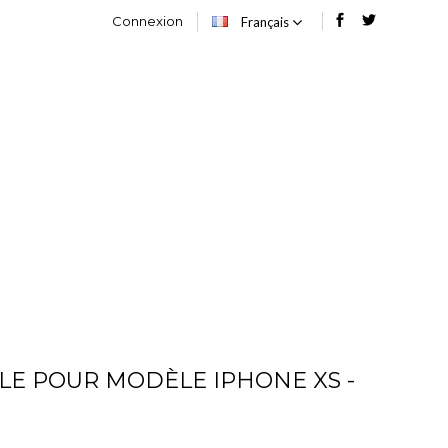
Connexion
Français
OG
CONTACT
LE POUR MODÈLE IPHONE XS -