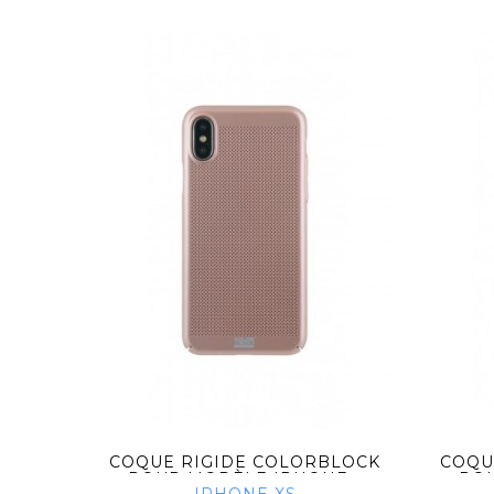
BLOCK
COQUE RIGIDE COLORBLOCK
COQU
...
POUR MODÈLE IPHONE...
POU