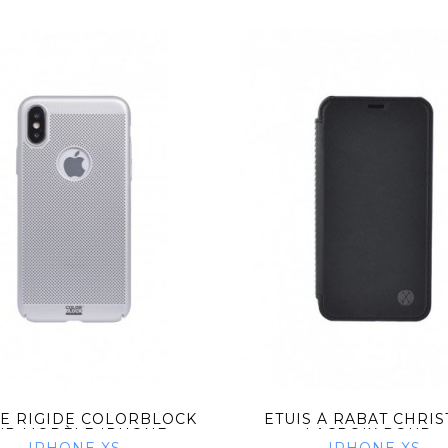
E RIGIDE COLORBLOCK
ETUIS À RABAT CHRIS
R MODÈLE IPHONE...
LACROIX POUR...