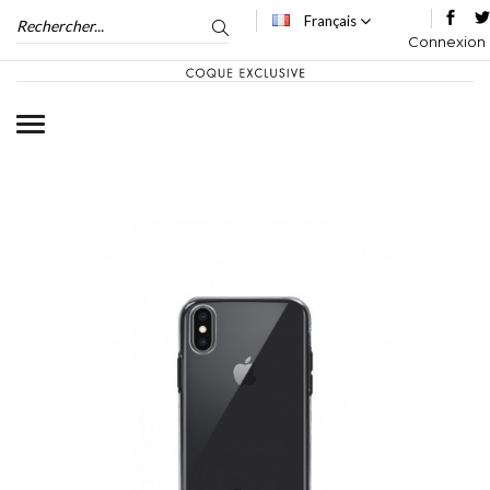
Français
Connexion