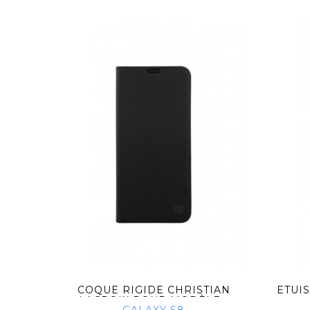
BLOCK
COQUE RIGIDE CHRISTIAN
ETUI
...
LACROIX POUR MODÈLE...