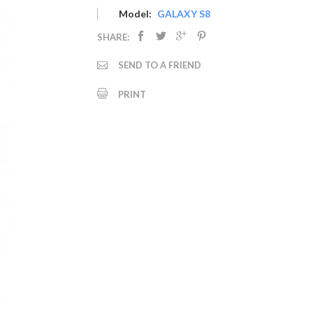
Model:
GALAXY S8
SHARE:
SEND TO A FRIEND
PRINT