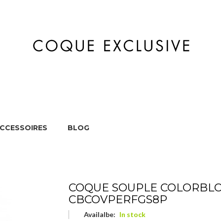
CCESSOIRES
BLOG
HOME
MARQUES
APPAREILS
ACCES
COQUE SOUPLE COLORBLO
CBCOVPERFGS8P
Availalbe:
In stock