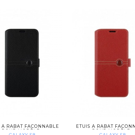
S À RABAT FACONNABLE
ETUIS À RABAT FACON
POUR MODÈLE...
POUR MODÈLE...