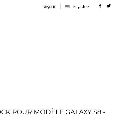
Sign in
English
SOIRES
BLOG
CK POUR MODÈLE GALAXY S8 -