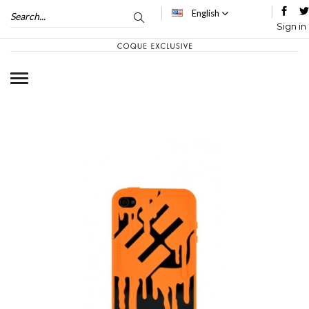
English
Sign in