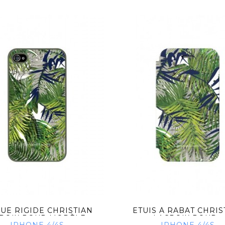
UE RIGIDE CHRISTIAN
ETUIS À RABAT CHRIS
ROIX POUR MODÈLE...
LACROIX POUR...