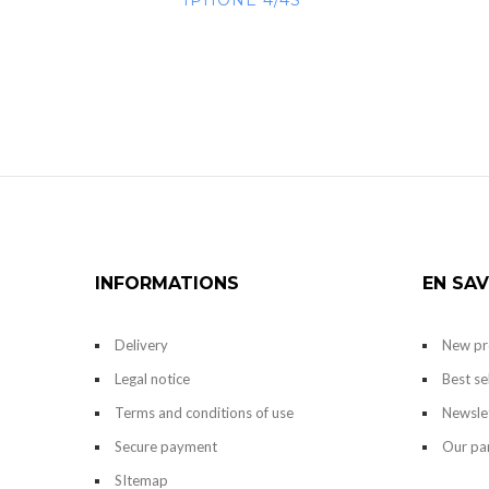
IPHONE 4/4S
INFORMATIONS
EN SAV
Delivery
New pr
Legal notice
Best se
Terms and conditions of use
Newsle
Secure payment
Our pa
SItemap