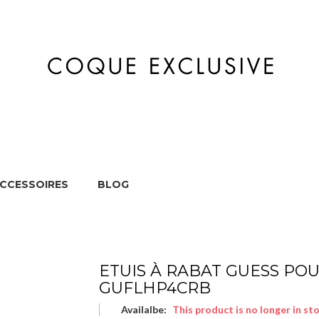
CCESSOIRES
BLOG
HOME
MARQUES
APPAREILS
ACCES
ETUIS À RABAT GUESS POU
GUFLHP4CRB
Availalbe:
This product is no longer in st