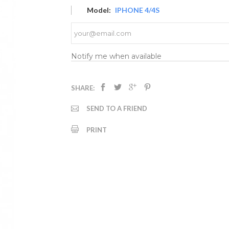
Model:
IPHONE 4/4S
Notify me when available
SHARE:
SEND TO A FRIEND
PRINT