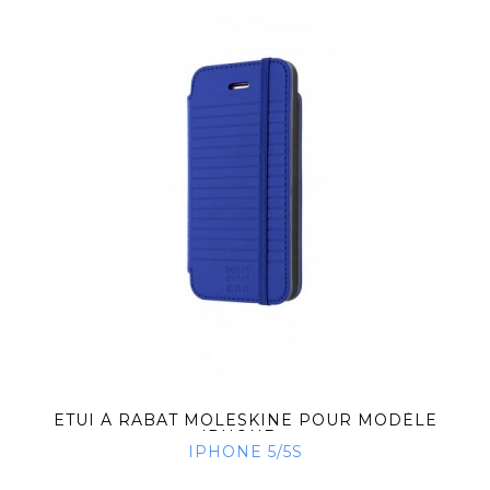
ETUI À RABAT MOLESKINE POUR MODÈLE
IPHONE...
IPHONE 5/5S