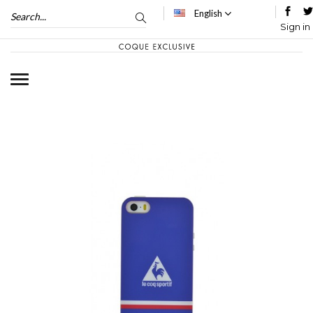
English
Sign in