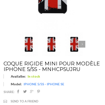
COQUE RIGIDE MINI POUR MODÈLE
IPHONE 5/5S - MNHCP5UJRU
Availalbe:
In stock
Model:
IPHONE 5/5S - IPHONE SE
SHARE:
SEND TO A FRIEND