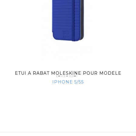
ETUI À RABAT MOLESKINE POUR MODÈLE
IPHONE...
IPHONE 5/5S