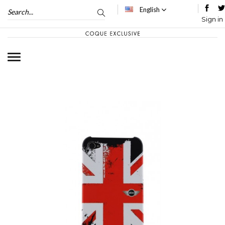
English
Sign in