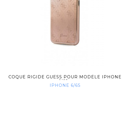
COQUE RIGIDE GUESS POUR MODÈLE IPHONE
6/6S...
IPHONE 6/6S