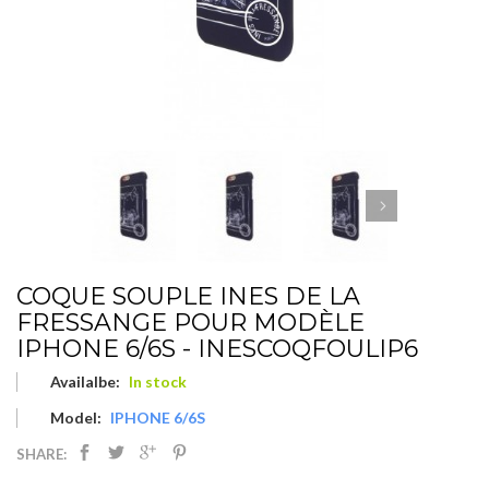
COQUE SOUPLE INES DE LA
FRESSANGE POUR MODÈLE
IPHONE 6/6S - INESCOQFOULIP6
Availalbe:
In stock
Model:
IPHONE 6/6S
SHARE: