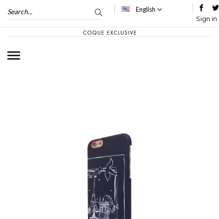
English
Sign in