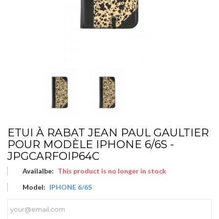
ETUI À RABAT JEAN PAUL GAULTIER
POUR MODÈLE IPHONE 6/6S -
JPGCARFOIP64C
Availalbe:
This product is no longer in stock
Model:
IPHONE 6/6S