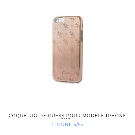
COQUE RIGIDE GUESS POUR MODÈLE IPHONE
6/6S...
IPHONE 6/6S